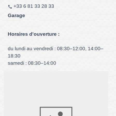
+33 6 81 33 28 33
phone
Garage
Horaires d'ouverture :
du lundi au vendredi : 08:30–12:00, 14:00–
18:30
samedi : 08:30–14:00