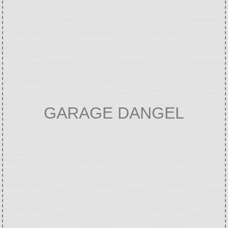
GARAGE DANGEL
Accueil
VIE ECONOMIQUE
Annuaire des
/
/
professionnels
GARAGE DANGEL
/