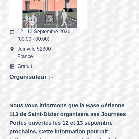
date_range
12 - 13 Septembre 2026
(00:00 - 00:00)
room
Joinville 52300
France
account_balance_wallet
Gratuit
Organisateur : -
Nous vous informons que la Base Aérienne
113 de Saint-Dizier organisera ses Journées
Portes ouvertes les 12 et 13 septembre
prochains. Cette information pourrait