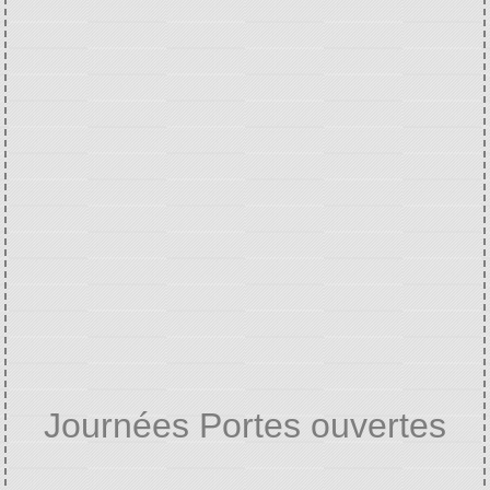
Journées Portes ouvertes
Accueil
AGENDA
Agenda
Journées
/
/
/