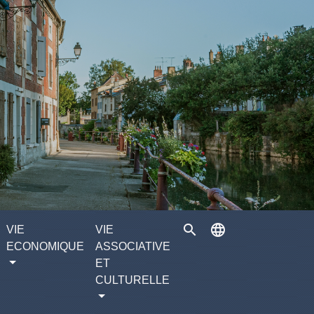
search
language
VIE
VIE
ECONOMIQUE
ASSOCIATIVE
ET
CULTURELLE