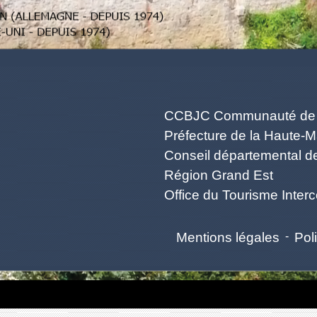
CCBJC Communauté de C
Préfecture de la Haute-
Conseil départemental d
Région Grand Est
Office du Tourisme Inte
Mentions légales
-
Poli