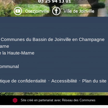
Liens
ommunes du Bassin de Joinville en Champagne
Marne
e la Haute-Marne
rcommunal
tique de confidentialité
-
Accessibilité
-
Plan du site
Site créé en partenariat avec Réseau des Communes