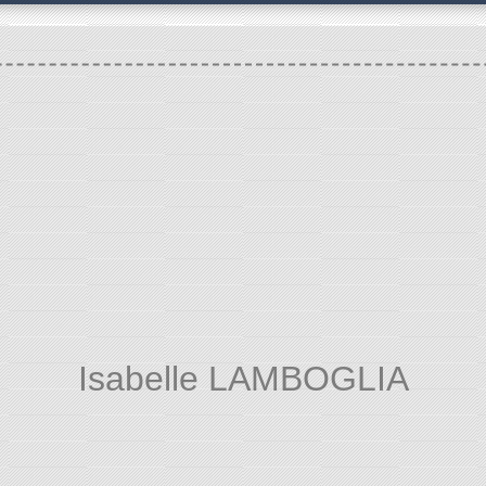
Isabelle LAMBOGLIA
VIE MUNICIPALE
Equipe municipale
Isabelle L
/
/
/