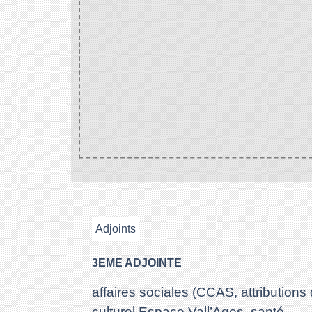
Adjoints
3EME ADJOINTE
affaires sociales (CCAS, attribution
culturel Espace Vall’Ages, santé