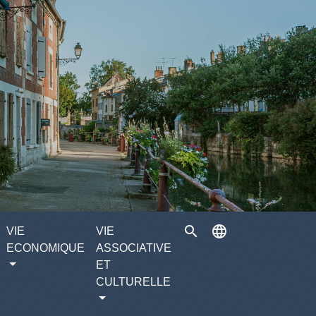
search
language
VIE
VIE
ECONOMIQUE
ASSOCIATIVE
ET
CULTURELLE